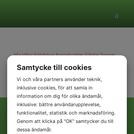
Alla
Villor
Fritidshus
Bostadsrätter
Gårdar
Tomter
Kommersiella fastigheter
Kommande
Samtycke till cookies
Vi och våra partners använder teknik,
inklusive cookies, för att samla in
information om dig för olika ändamål,
inklusive: bättre användarupplevelse,
funktionalitet, statistik och marknadsföring.
Genom att klicka på "OK" samtycker du till
dessa ändamål.