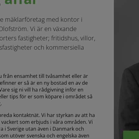
e mäklarföretag med kontor i
Olofström. Vi är en växande
ers fastigheter; fritidshus, villor,
ksfastigheter och kommersiella
 från ensamhet till tvåsamhet eller är
befinner er så är en ny bostad en av de
Vare sig ni vill ha rådgivning inför en
eller tips för er som köpare i området så
.
eda kontaktnät. Vi har styrkan av att ha
 vackert som erbjuds i våra områden. Vi
ra i Sverige utan även i Danmark och
l som utöver svenska och engelska även