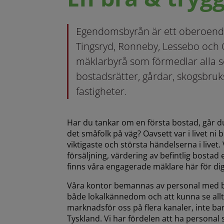
Egendomsbyrån är ett oberoend
Tingsryd, Ronneby, Lessebo och 
mäklarbyrå som förmedlar alla sort
bostadsrätter, gårdar, skogsbru
fastigheter.
Har du tankar om en första bostad, går du
det småfolk på väg? Oavsett var i livet ni 
viktigaste och största händelserna i livet. 
försäljning, värdering av befintlig bostad 
finns våra engagerade mäklare här för dig
Våra kontor bemannas av personal med br
både lokalkännedom och att kunna se allt
marknadsför oss på flera kanaler, inte ba
Tyskland. Vi har fördelen att ha persona