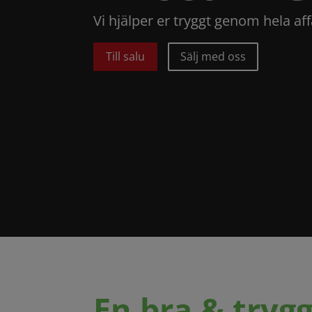
Vi hjälper er tryggt genom hela aff
Till salu
Sälj med oss
En bra & trygg